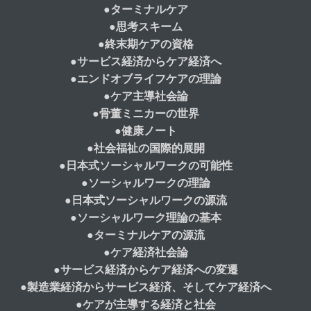
●
ターミナルケア
●
思考スキーム
●
終末期ケアの資格
●
サービス経済からケア経済へ
●
エンドオブライフケアの理論
●
ケア主導社会論
●
骨董ミニカーの世界
●
健康ノート
●
社会福祉の国際的展開
●
日本式ソーシャルワークの可能性
●
ソーシャルワークの理論
●
日本式ソーシャルワークの源流
●
ソーシャルワーク理論の基本
●
ターミナルケアの源流
●
ケア経済社会論
●
サービス経済からケア経済への変遷
●
製造業経済からサービス経済、そしてケア経済へ
●
ケアが主導する経済と社会