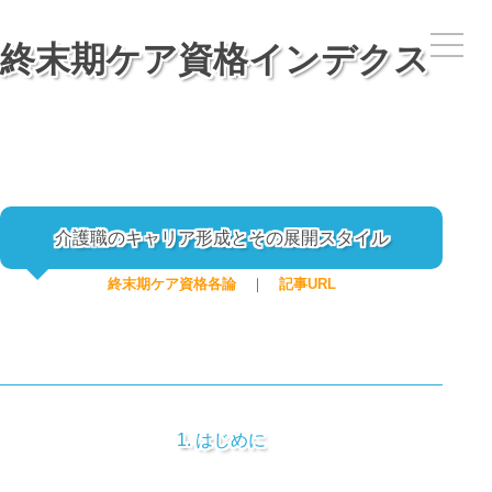
終末期ケア資格インデクス
介護職のキャリア形成とその展開スタイル
終末期ケア資格各論
｜
記事URL
1. はじめに