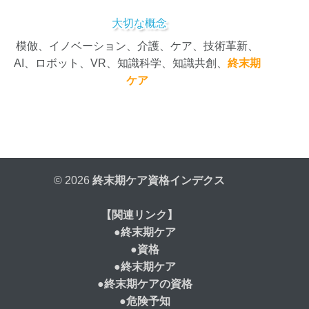
大切な概念
模倣、イノベーション、介護、ケア、技術革新、
AI、ロボット、VR、知識科学、知識共創、
終末期
ケア
©
2026
終末期ケア資格インデクス
【関連リンク】
●
終末期ケア
●
資格
●
終末期ケア
●
終末期ケアの資格
●
危険予知